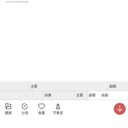
主歌
副歌
间奏
主歌
副歌
结尾





横屏
分享
收藏
节奏音