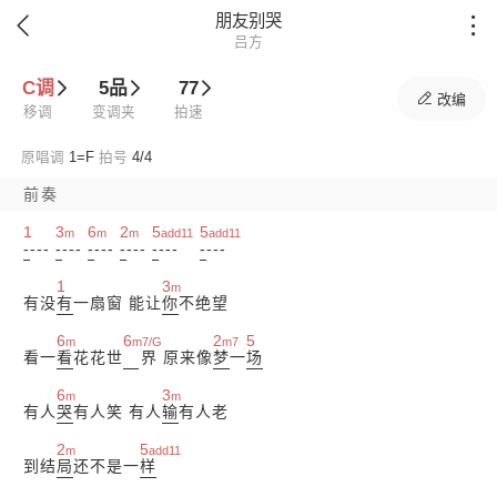
朋友别哭


吕方
C调
5品
77

改编
移调
变调夹
拍速
原唱调
1=
F
拍号
4/4
前奏
1
3
6
2
5
5
m
m
m
add11
add11
-
---
-
---
-
---
-
---
-
---
-
---
1
3
m
有没
有
一扇窗 能让
你
不绝望
6
6
2
5
m
m7/G
m7
看一
看
花花世
界 原来像
梦
一
场
6
3
m
m
有人
哭
有人笑 有人
输
有人老
2
5
m
add11
到结
局
还不是一
样