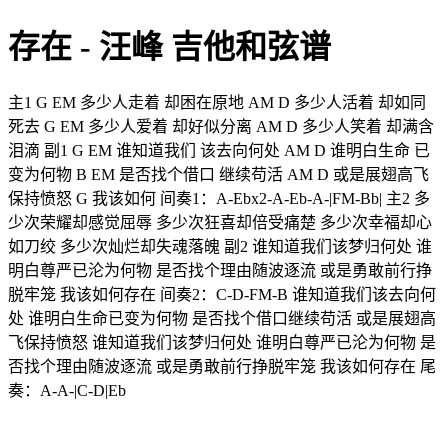
存在 - 汪峰 吉他和弦谱
主1 G EM 多少人走着 却困在原地 AM D 多少人活着 却如同
死去 G EM 多少人爱着 却好似分离 AM D 多少人笑着 却满含
泪滴 副1 G EM 谁知道我们 该去向何处 AM D 谁明白生命 已
变为何物 B EM 是否找个借口 继续苟活 AM D 或是展翅高飞
保持愤怒 G 我该如何 间奏1：A-Ebx2-A-Eb-A-|FM-Bb| 主2 多
少次荣耀却感觉屈辱 多少次狂喜却倍受痛楚 多少次幸福却心
如刀绞 多少次灿烂却失魂落魄 副2 谁知道我们该梦归何处 谁
明白尊严已沦为何物 是否找个理由随波逐流 或是勇敢前行挣
脱牢笼 我该如何存在 间奏2：C-D-FM-B 谁知道我们该去向何
处 谁明白生命已变为何物 是否找个借口继续苟活 或是展翅高
飞保持愤怒 谁知道我们该梦归何处 谁明白尊严已沦为何物 是
否找个理由随波逐流 或是勇敢前行挣脱牢笼 我该如何存在 尾
奏：A-A-|C-D|Eb