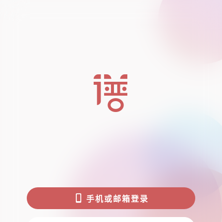


手机或邮箱登录